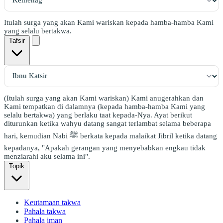
Itulah surga yang akan Kami wariskan kepada hamba-hamba Kami
yang selalu bertakwa.
Tafsir
(Itulah surga yang akan Kami wariskan) Kami anugerahkan dan
Kami tempatkan di dalamnya (kepada hamba-hamba Kami yang
selalu bertakwa) yang berlaku taat kepada-Nya. Ayat berikut
diturunkan ketika wahyu datang sangat terlambat selama beberapa
hari, kemudian Nabi ﷺ berkata kepada malaikat Jibril ketika datang
kepadanya, "Apakah gerangan yang menyebabkan engkau tidak
menziarahi aku selama ini".
Topik
Keutamaan takwa
Pahala takwa
Pahala iman