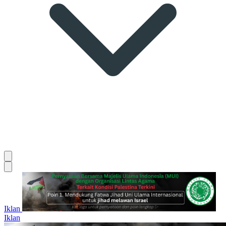
Iklan
Iklan