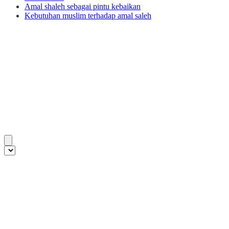
Amal shaleh sebagai pintu kebaikan
Kebutuhan muslim terhadap amal saleh