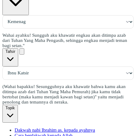
Wahai ayahku! Sungguh aku khawatir engkau akan ditimpa azab
dari Tuhan Yang Maha Pengasih, sehingga engkau menjadi teman
bagi setan."
Tafsir
(Wahai bapakku! Sesungguhnya aku khawatir bahwa kamu akan
ditimpa azab dari Tuhan Yang Maha Pemurah) jika kamu tidak
bertobat (maka kamu menjadi kawan bagi setan)" yaitu menjadi
penolong dan temannya di neraka.
Topik
Dakwah nabi Ibrahim as. kepada ayahnya
Cara berdakwah kepada Allah