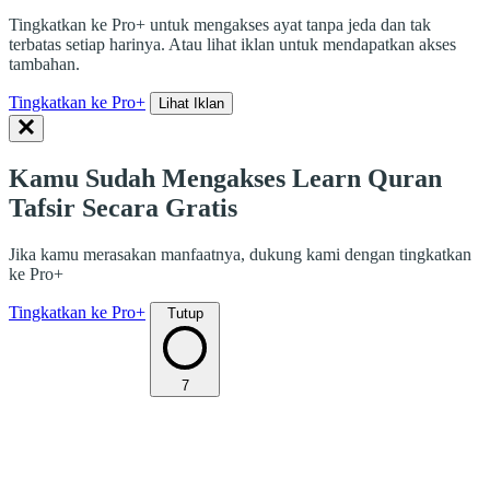
Tingkatkan ke Pro+ untuk mengakses ayat tanpa jeda dan tak
terbatas setiap harinya. Atau lihat iklan untuk mendapatkan akses
tambahan.
Tingkatkan ke Pro+
Lihat Iklan
Kamu Sudah Mengakses Learn Quran
Tafsir Secara Gratis
Jika kamu merasakan manfaatnya, dukung kami dengan tingkatkan
ke Pro+
Tingkatkan ke Pro+
Tutup
7