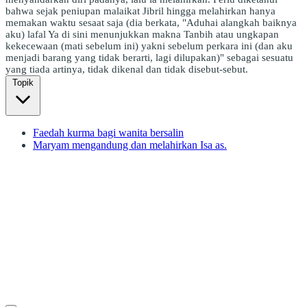
bahwa sejak peniupan malaikat Jibril hingga melahirkan hanya
memakan waktu sesaat saja (dia berkata, "Aduhai alangkah baiknya
aku) lafal Ya di sini menunjukkan makna Tanbih atau ungkapan
kekecewaan (mati sebelum ini) yakni sebelum perkara ini (dan aku
menjadi barang yang tidak berarti, lagi dilupakan)" sebagai sesuatu
yang tiada artinya, tidak dikenal dan tidak disebut-sebut.
Topik
Faedah kurma bagi wanita bersalin
Maryam mengandung dan melahirkan Isa as.