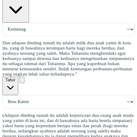
Dan adapun dinding rumah itu adalah milik dua anak yatim di kota
itu, yang di bawahnya tersimpan harta bagi mereka berdua, dan
ayahnya seorang yang saleh. Maka Tuhanmu menghendaki agar
keduanya sampai dewasa dan keduanya mengeluarkan simpanannya
itu sebagai rahmat dari Tuhanmu. Apa yang kuperbuat bukan
menurut kemauanku sendiri. Itulah keterangan perbuatan-perbuatan
yang engkau tidak sabar terhadapnya."
Tafsir
(Adapun dinding rumah itu adalah kepunyaan dua orang anak muda
yang yatim di kota ini, dan di bawahnya ada harta benda simpanan)
yakni harta yang terpendam berupa emas dan perak (bagi mereka
berdua, sedangkan ayahnya adalah seorang yang saleh) maka
dengan kesalehannya itu ia dapat memelihara kedua anaknya dan