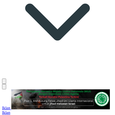
Iklan
Iklan