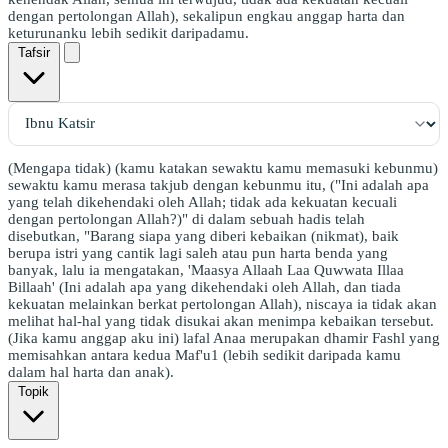
dengan pertolongan Allah), sekalipun engkau anggap harta dan
keturunanku lebih sedikit daripadamu.
Tafsir
(Mengapa tidak) (kamu katakan sewaktu kamu memasuki kebunmu)
sewaktu kamu merasa takjub dengan kebunmu itu, ("Ini adalah apa
yang telah dikehendaki oleh Allah; tidak ada kekuatan kecuali
dengan pertolongan Allah?)" di dalam sebuah hadis telah
disebutkan, "Barang siapa yang diberi kebaikan (nikmat), baik
berupa istri yang cantik lagi saleh atau pun harta benda yang
banyak, lalu ia mengatakan, 'Maasya Allaah Laa Quwwata Illaa
Billaah' (Ini adalah apa yang dikehendaki oleh Allah, dan tiada
kekuatan melainkan berkat pertolongan Allah), niscaya ia tidak akan
melihat hal-hal yang tidak disukai akan menimpa kebaikan tersebut.
(Jika kamu anggap aku ini) lafal Anaa merupakan dhamir Fashl yang
memisahkan antara kedua Maf'u1 (lebih sedikit daripada kamu
dalam hal harta dan anak).
Topik