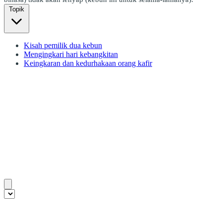
Topik
Kisah pemilik dua kebun
Mengingkari hari kebangkitan
Keingkaran dan kedurhakaan orang kafir