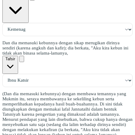
Dan dia memasuki kebunnya dengan sikap merugikan dirinya
sendiri (karena angkuh dan kafir); dia berkata, "Aku kira kebun ini
tidak akan binasa selama-lamanya,
Tafsir
(Dan dia memasuki kebunnya) dengan membawa temannya yang
Mukmin itu, seraya membawanya ke sekeliling kebun serta
memperlihatkan kepadanya hasil buah-buahannya. Di sini tidak
diungkapkan dengan memakai lafal Jannataihi dalam bentuk
Tatsniyah karena pengertian yang dimaksud adalah tamannya.
Menurut pendapat yang lain disebutkan, bahwa cukup hanya dengan
menyebutkan satu saja (sedang dia lalim terhadap dirinya sendiri)
dengan melakukan kekafiran (ia berkata, "Aku kira tidak akan
binasa) tidak akan lenyap (kebun ini untuk selama-lamanya).