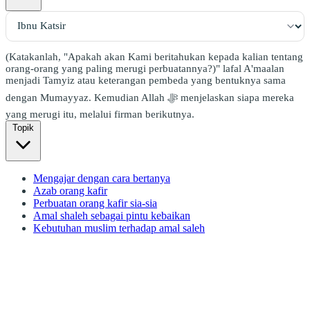
(Katakanlah, "Apakah akan Kami beritahukan kepada kalian tentang
orang-orang yang paling merugi perbuatannya?)" lafal A'maalan
menjadi Tamyiz atau keterangan pembeda yang bentuknya sama
dengan Mumayyaz. Kemudian Allah ﷻ menjelaskan siapa mereka
yang merugi itu, melalui firman berikutnya.
Topik
Mengajar dengan cara bertanya
Azab orang kafir
Perbuatan orang kafir sia-sia
Amal shaleh sebagai pintu kebaikan
Kebutuhan muslim terhadap amal saleh