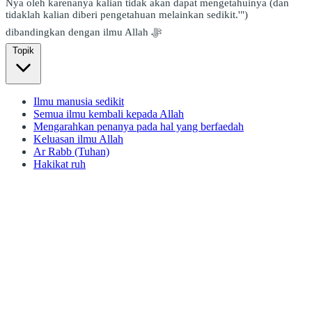
Nya oleh karenanya kalian tidak akan dapat mengetahuinya (dan
tidaklah kalian diberi pengetahuan melainkan sedikit.'")
dibandingkan dengan ilmu Allah ﷻ
Topik
Ilmu manusia sedikit
Semua ilmu kembali kepada Allah
Mengarahkan penanya pada hal yang berfaedah
Keluasan ilmu Allah
Ar Rabb (Tuhan)
Hakikat ruh