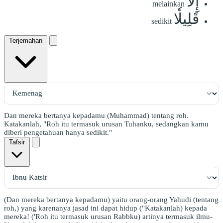
إِلَّا
melainkan
قَلِيلٗا
sedikit
Terjemahan
Dan mereka bertanya kepadamu (Muhammad) tentang roh.
Katakanlah, "Roh itu termasuk urusan Tuhanku, sedangkan kamu
diberi pengetahuan hanya sedikit."
Tafsir
(Dan mereka bertanya kepadamu) yaitu orang-orang Yahudi (tentang
roh,) yang karenanya jasad ini dapat hidup ("Katakanlah) kepada
mereka! ('Roh itu termasuk urusan Rabbku) artinya termasuk ilmu-