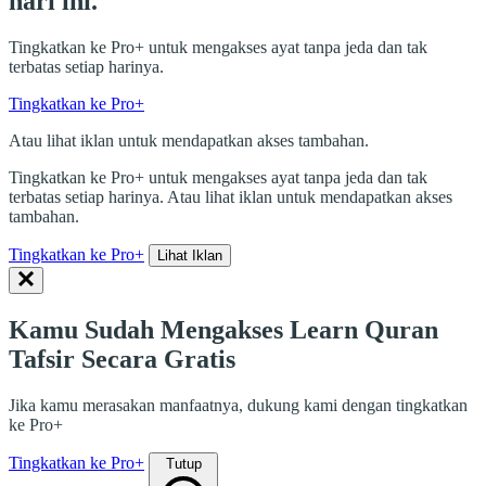
hari ini.
Tingkatkan ke Pro+ untuk mengakses ayat tanpa jeda dan tak
terbatas setiap harinya.
Tingkatkan ke Pro+
Atau lihat iklan untuk mendapatkan akses tambahan.
Tingkatkan ke Pro+ untuk mengakses ayat tanpa jeda dan tak
terbatas setiap harinya. Atau lihat iklan untuk mendapatkan akses
tambahan.
Tingkatkan ke Pro+
Lihat Iklan
Kamu Sudah Mengakses Learn Quran
Tafsir Secara Gratis
Jika kamu merasakan manfaatnya, dukung kami dengan tingkatkan
ke Pro+
Tingkatkan ke Pro+
Tutup