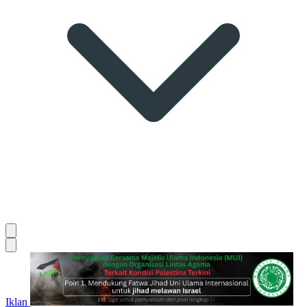
Iklan