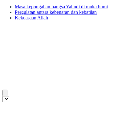
Masa kepongahan bangsa Yahudi di muka bumi
Pergulatan antara kebenaran dan kebatilan
Kekuasaan Allah