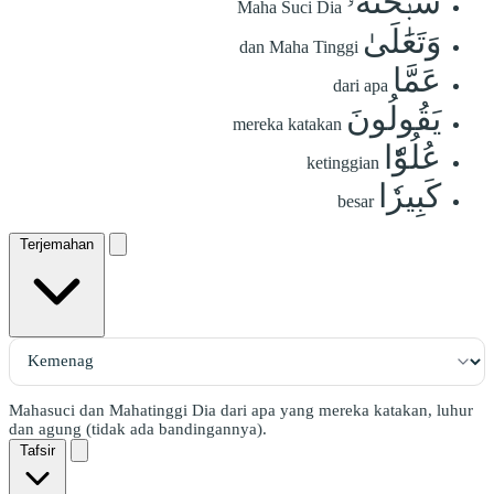
سُبۡحَٰنَهُۥ
Maha Suci Dia
وَتَعَٰلَىٰ
dan Maha Tinggi
عَمَّا
dari apa
يَقُولُونَ
mereka katakan
عُلُوّٗا
ketinggian
كَبِيرٗا
besar
Terjemahan
Mahasuci dan Mahatinggi Dia dari apa yang mereka katakan, luhur
dan agung (tidak ada bandingannya).
Tafsir