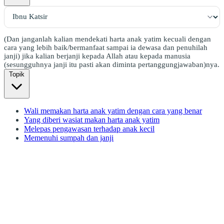
(Dan janganlah kalian mendekati harta anak yatim kecuali dengan
cara yang lebih baik/bermanfaat sampai ia dewasa dan penuhilah
janji) jika kalian berjanji kepada Allah atau kepada manusia
(sesungguhnya janji itu pasti akan diminta pertanggungjawaban)nya.
Topik
Wali memakan harta anak yatim dengan cara yang benar
Yang diberi wasiat makan harta anak yatim
Melepas pengawasan terhadap anak kecil
Memenuhi sumpah dan janji