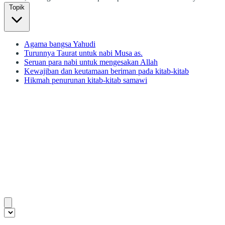
Topik
Agama bangsa Yahudi
Turunnya Taurat untuk nabi Musa as.
Seruan para nabi untuk mengesakan Allah
Kewajiban dan keutamaan beriman pada kitab-kitab
Hikmah penurunan kitab-kitab samawi