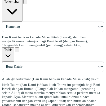
Terjemahan
Dan Kami berikan kepada Musa Kitab (Taurat), dan Kami
menjadikannya petunjuk bagi Bani Israil (dengan firman),
"Janganlah kamu mengambil (pelindung) selain Aku,
Tafsir
Allah ﷻ berfirman: (Dan Kami berikan kepada Musa kitab) yakni
kitab Taurat (dan Kami jadikan kitab Taurat itu petunjuk bagi Bani
Israel) dengan firman: ("Janganlah kalian mengambil penolong
selain Aku") di mana mereka menyerahkan semua perkara mereka
kepada-Nya. Menurut suatu qiraat lafal tattakhidzuu dibaca
yattakhidzuu dengan versi ungkapan iltifat; dan huruf an adalah
zaidah, sedangkan makna al-qaul diperkirakan keberadaannya.