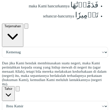
فَدَمَّرۡنَٰهَا
maka Kami hancurkannya
تَدۡمِيرٗا
sehancur-hancurnya
Terjemahan
Dan jika Kami hendak membinasakan suatu negeri, maka Kami
perintahkan kepada orang yang hidup mewah di negeri itu (agar
menaati Allah), tetapi bila mereka melakukan kedurhakaan di dalam
(negeri) itu, maka sepantasnya berlakulah terhadapnya perkataan
(hukuman Kami), kemudian Kami meluluh lantakkannya (negeri
itu).
Tafsir