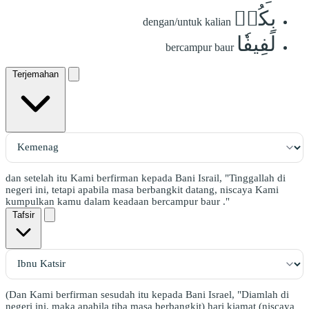
بِكُمۡ
dengan/untuk kalian
لَفِيفٗا
bercampur baur
Terjemahan
dan setelah itu Kami berfirman kepada Bani Israil, "Tinggallah di
negeri ini, tetapi apabila masa berbangkit datang, niscaya Kami
kumpulkan kamu dalam keadaan bercampur baur ."
Tafsir
(Dan Kami berfirman sesudah itu kepada Bani Israel, "Diamlah di
negeri ini, maka apabila tiba masa berbangkit) hari kiamat (niscaya