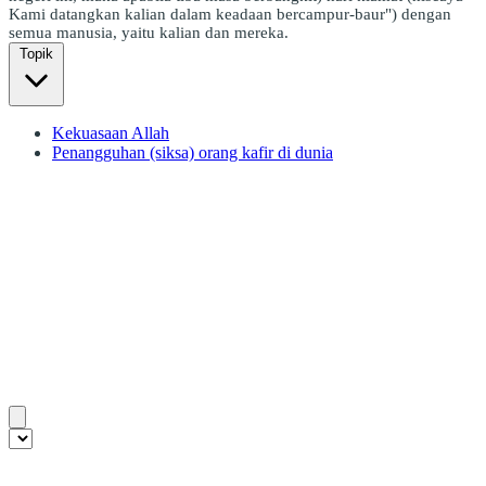
Kami datangkan kalian dalam keadaan bercampur-baur") dengan
semua manusia, yaitu kalian dan mereka.
Topik
Kekuasaan Allah
Penangguhan (siksa) orang kafir di dunia