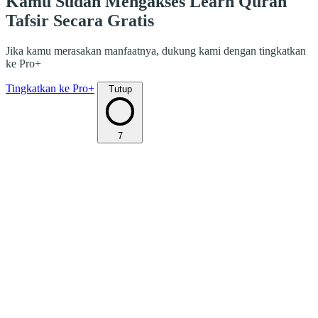
Kamu Sudah Mengakses Learn Quran
Tafsir Secara Gratis
Jika kamu merasakan manfaatnya, dukung kami dengan tingkatkan
ke Pro+
Tingkatkan ke Pro+
Tutup
7