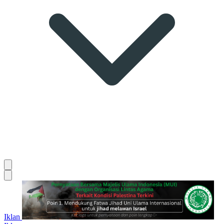
Iklan