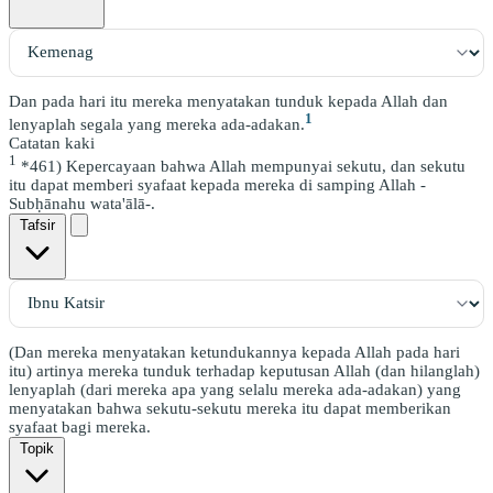
Dan pada hari itu mereka menyatakan tunduk kepada Allah dan
1
lenyaplah segala yang mereka ada-adakan.
Catatan kaki
1
*461) Kepercayaan bahwa Allah mempunyai sekutu, dan sekutu
itu dapat memberi syafaat kepada mereka di samping Allah -
Subḥānahu wata'ālā-.
Tafsir
(Dan mereka menyatakan ketundukannya kepada Allah pada hari
itu) artinya mereka tunduk terhadap keputusan Allah (dan hilanglah)
lenyaplah (dari mereka apa yang selalu mereka ada-adakan) yang
menyatakan bahwa sekutu-sekutu mereka itu dapat memberikan
syafaat bagi mereka.
Topik