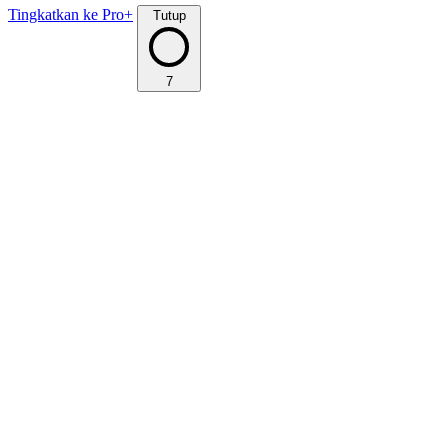
Tingkatkan ke Pro+
Tutup
7