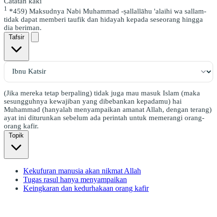
Catatan kaki
1
*459) Maksudnya Nabi Muhammad -ṣallallāhu 'alaihi wa sallam-
tidak dapat memberi taufik dan hidayah kepada seseorang hingga
dia beriman.
Tafsir
(Jika mereka tetap berpaling) tidak juga mau masuk Islam (maka
sesungguhnya kewajiban yang dibebankan kepadamu) hai
Muhammad (hanyalah menyampaikan amanat Allah, dengan terang)
ayat ini diturunkan sebelum ada perintah untuk memerangi orang-
orang kafir.
Topik
Kekufuran manusia akan nikmat Allah
Tugas rasul hanya menyampaikan
Keingkaran dan kedurhakaan orang kafir