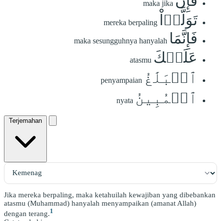
فَإِن
maka jika
تَوَلَّوۡاْ
mereka berpaling
فَإِنَّمَا
maka sesungguhnya hanyalah
عَلَيۡكَ
atasmu
ٱلۡبَلَٰغُ
penyampaian
ٱلۡمُبِينُ
nyata
Terjemahan
Jika mereka berpaling, maka ketahuilah kewajiban yang dibebankan
atasmu (Muhammad) hanyalah menyampaikan (amanat Allah)
1
dengan terang.