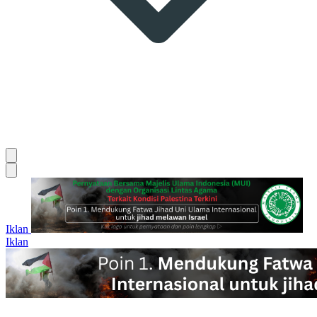
Iklan
Iklan