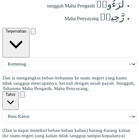
لَرَءُوفٞ
sungguh Maha Pengasih
رَّحِيمٞ
Maha Penyayang
Terjemahan
Dan ia mengangkut beban-bebanmu ke suatu negeri yang kamu
tidak sanggup mencapainya, kecuali dengan susah payah. Sungguh,
Tuhanmu Maha Pengasih, Maha Penyayang,
Tafsir
(Dan ia dapat memikul beban-beban kalian) barang-barang kalian
(ke suatu negeri yang kalian tidak sanggup sampai kepadanya)