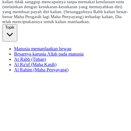
kalian tidak sanggup mencapainya tanpa memakai kendaraan unta
(melainkan dengan kesukaran-kesukaran yang memayahkan diri)
yang membuat payah diri kalian. (Sesungguhnya Rabb kalian benar-
benar Maha Pengasih lagi Maha Penyayang) terhadap kalian, Dia
telah menciptakannya untuk kalian manfaatkan.
Topik
Manusia memanfaatkan hewan
Besarnya karunia Allah pada manusia
Ar Rabb (Tuhan)
Al Ra'uf (Maha Kasih)
Al Rahim (Maha Penyayang)