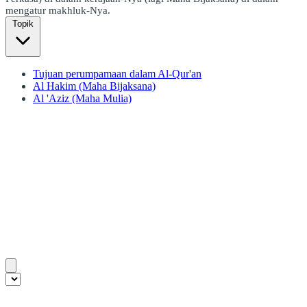
mengatur makhluk-Nya.
Topik
Tujuan perumpamaan dalam Al-Qur'an
Al Hakim (Maha Bijaksana)
Al 'Aziz (Maha Mulia)