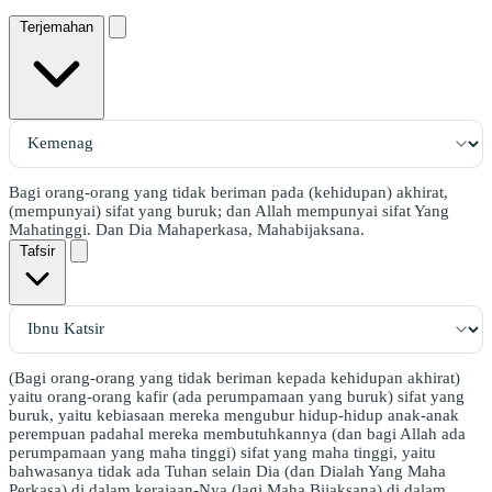
Terjemahan
Bagi orang-orang yang tidak beriman pada (kehidupan) akhirat,
(mempunyai) sifat yang buruk; dan Allah mempunyai sifat Yang
Mahatinggi. Dan Dia Mahaperkasa, Mahabijaksana.
Tafsir
(Bagi orang-orang yang tidak beriman kepada kehidupan akhirat)
yaitu orang-orang kafir (ada perumpamaan yang buruk) sifat yang
buruk, yaitu kebiasaan mereka mengubur hidup-hidup anak-anak
perempuan padahal mereka membutuhkannya (dan bagi Allah ada
perumpamaan yang maha tinggi) sifat yang maha tinggi, yaitu
bahwasanya tidak ada Tuhan selain Dia (dan Dialah Yang Maha
Perkasa) di dalam kerajaan-Nya (lagi Maha Bijaksana) di dalam