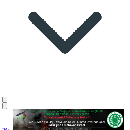
Iklan