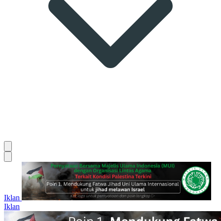
Iklan
Iklan