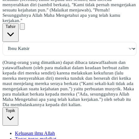
menyerahkan diri (sambil berkata), "Kami tidak pernah mengerjakan
sesuatu kejahatan pun." (Malaikat menjawab), "Pernah!
Sesungguhnya Allah Maha Mengetahui apa yang telah kamu
kerjakan."
Tafsir
(Orang-orang yang dimatikan) dapat dibaca tatawaffaahum dan
yatawaffaahum (oleh para malaikat dalam keadaan berbuat zalim
kepada diri mereka sendiri) karena melakukan kekufuran (lalu
mereka menyerahkan diri) mereka tunduk dan berserah diri ketika
maut menjelang mereka seraya berkata ("Kami sekali-kali tidak ada
mengerjakan suatu kejahatan pun.") yaitu perbuatan musyrik. Maka
para malaikat berkata kepada mereka ("Ada, sesungguhnya Allah
Maha Mengetahui apa yang telah kalian kerjakan.") oleh sebab itu
Dia membalaskannya kepada diri kalian.
Topik
Keluasan ilmu Allah
Tugas-tugas malaikat