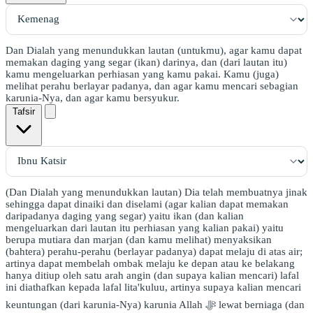
Dan Dialah yang menundukkan lautan (untukmu), agar kamu dapat
memakan daging yang segar (ikan) darinya, dan (dari lautan itu)
kamu mengeluarkan perhiasan yang kamu pakai. Kamu (juga)
melihat perahu berlayar padanya, dan agar kamu mencari sebagian
karunia-Nya, dan agar kamu bersyukur.
Tafsir
(Dan Dialah yang menundukkan lautan) Dia telah membuatnya jinak
sehingga dapat dinaiki dan diselami (agar kalian dapat memakan
daripadanya daging yang segar) yaitu ikan (dan kalian
mengeluarkan dari lautan itu perhiasan yang kalian pakai) yaitu
berupa mutiara dan marjan (dan kamu melihat) menyaksikan
(bahtera) perahu-perahu (berlayar padanya) dapat melaju di atas air;
artinya dapat membelah ombak melaju ke depan atau ke belakang
hanya ditiup oleh satu arah angin (dan supaya kalian mencari) lafal
ini diathafkan kepada lafal lita'kuluu, artinya supaya kalian mencari
keuntungan (dari karunia-Nya) karunia Allah ﷻ lewat berniaga (dan