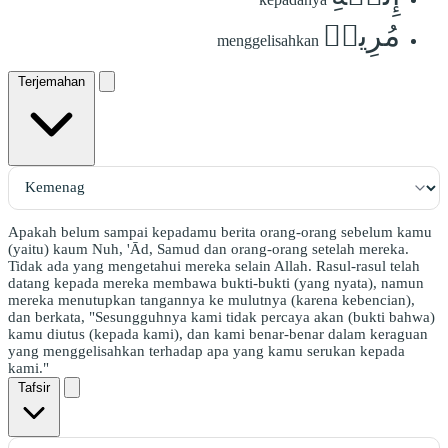
مُرِيبٖ
menggelisahkan
Terjemahan
Apakah belum sampai kepadamu berita orang-orang sebelum kamu
(yaitu) kaum Nuh, 'Ād, Samud dan orang-orang setelah mereka.
Tidak ada yang mengetahui mereka selain Allah. Rasul-rasul telah
datang kepada mereka membawa bukti-bukti (yang nyata), namun
mereka menutupkan tangannya ke mulutnya (karena kebencian),
dan berkata, "Sesungguhnya kami tidak percaya akan (bukti bahwa)
kamu diutus (kepada kami), dan kami benar-benar dalam keraguan
yang menggelisahkan terhadap apa yang kamu serukan kepada
kami."
Tafsir