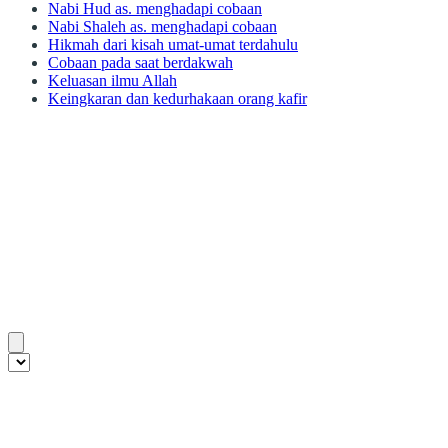
Nabi Hud as. menghadapi cobaan
Nabi Shaleh as. menghadapi cobaan
Hikmah dari kisah umat-umat terdahulu
Cobaan pada saat berdakwah
Keluasan ilmu Allah
Keingkaran dan kedurhakaan orang kafir