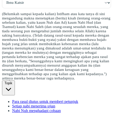
(Belumkah sampai kepada kalian) Istifham atau kata tanya di sini
mengandung makna menetapkan (berita) kisah (tentang orang-orang
sebelum kalian, yaitu kaum Nuh dan Ad) kaum Nabi Hud (dan
Tsamud) kaum Nabi Saleh (dan orang-orang sesudah mereka, yang
tiada seorang pun mengetahui jumlah mereka selain Allah) karena
saking banyaknya. (Telah datang rasul-rasul kepada mereka dengan
membawa bukti-bukti yang nyata) yakni dengan membawa hujah-
hujah yang jelas untuk membuktikan kebenaran mereka (lalu
mereka menutupkan) yang dimaksud adalah umat-umat terdahulu itu
(tangan mereka ke mulutnya) dengan menggigitnya sebagai
pertanda kebencian mereka yang sangat terhadap ajakan para rasul
itu (dan berkata, "Sesungguhnya kami mengingkari apa yang kalian
disuruh menyampaikannya) menurut anggapan kalian itu (dan
sesungguhnya kami benar-benar dalam keraguan yang
menggelisahkan terhadap apa yang kalian ajak kami kepadanya.")
artinya mereka benar-benar ragu terhadapnya.
Topik
Para rasul diutus untuk memberi petunjuk
Setiap nabi menerima ujian
Nabi Nuh menghadapi cobaan