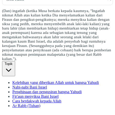
(Dan) ingatlah (ketika Musa berkata kepada kaumnya, "Ingatlah
nikmat Allah atas kalian ketika Dia menyelamatkan kalian dari
Firaun dan pengikut-pengikutnya; mereka menyiksa kalian dengan
siksa yang pedih, mereka menyembelih anak laki-laki kalian) yang
baru lahir (dan membiarkan hidup) membiarkan tetap hidup (anak-
anak perempuan) karena ada sebagian tukang tenung yang
mengatakan bahwasanya akan lahir seorang anak lelaki dari
kalangan kaum Bani Israel, dia adalah penyebab bagi runtuhnya
kerajaan Firaun. (Sesungguhnya pada yang demikian itu)
penyelamatan atau penyiksaan (ada cobaan) baik berupa pemberian
nikmat maupun penimpaan malapetaka (yang besar dari Rabb
kalian.").
Topik
Kelebihan yang diberikan Allah untuk bangsa Yahudi
Nabi-nabi Bani Israel
Penghinaan dan pengusiran bangsa Yahudi
Fir'aun menyiksa Bani Israel
Cara berdakwah kepada Allah
Ar Rabb (Tuhan)