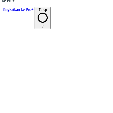
ke Pro+
Tingkatkan ke Pro+
Tutup
7