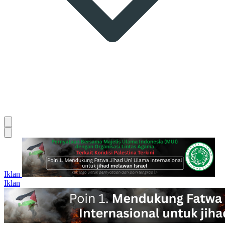
Iklan
Iklan