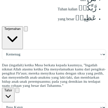
رَّبِّكُمۡ
Tuhan kalian
عَظِيمٞ
yang besar
Terjemahan
Dan (ingatlah) ketika Musa berkata kepada kaumnya, "Ingatlah
nikmat Allah atasmu ketika Dia menyelamatkan kamu dari pengikut-
pengikut Fir'aun; mereka menyiksa kamu dengan siksa yang pedih,
dan menyembelih anak-anakmu yang laki-laki, dan membiarkan
hidup anak-anak perempuanmu; pada yang demikian itu terdapat
suatu cobaan yang besar dari Tuhanmu."
Tafsir