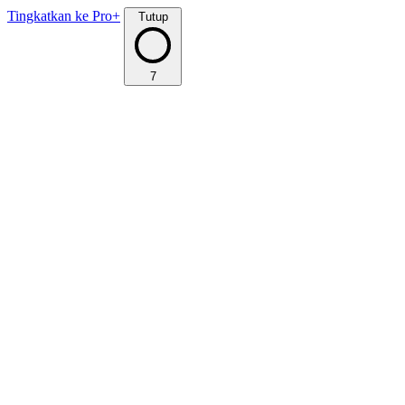
Tingkatkan ke Pro+
Tutup
7