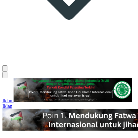
Iklan
Iklan