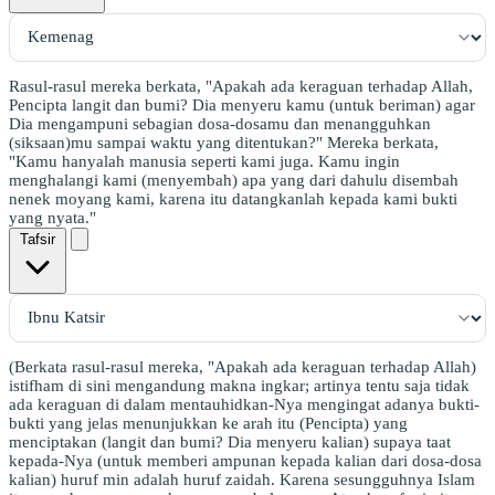
Rasul-rasul mereka berkata, "Apakah ada keraguan terhadap Allah,
Pencipta langit dan bumi? Dia menyeru kamu (untuk beriman) agar
Dia mengampuni sebagian dosa-dosamu dan menangguhkan
(siksaan)mu sampai waktu yang ditentukan?" Mereka berkata,
"Kamu hanyalah manusia seperti kami juga. Kamu ingin
menghalangi kami (menyembah) apa yang dari dahulu disembah
nenek moyang kami, karena itu datangkanlah kepada kami bukti
yang nyata."
Tafsir
(Berkata rasul-rasul mereka, "Apakah ada keraguan terhadap Allah)
istifham di sini mengandung makna ingkar; artinya tentu saja tidak
ada keraguan di dalam mentauhidkan-Nya mengingat adanya bukti-
bukti yang jelas menunjukkan ke arah itu (Pencipta) yang
menciptakan (langit dan bumi? Dia menyeru kalian) supaya taat
kepada-Nya (untuk memberi ampunan kepada kalian dari dosa-dosa
kalian) huruf min adalah huruf zaidah. Karena sesungguhnya Islam