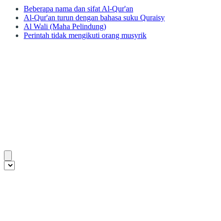
Beberapa nama dan sifat Al-Qur'an
Al-Qur'an turun dengan bahasa suku Quraisy
Al Wali (Maha Pelindung)
Perintah tidak mengikuti orang musyrik