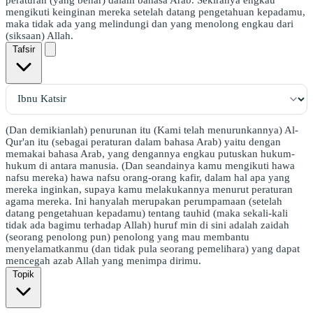
mengikuti keinginan mereka setelah datang pengetahuan kepadamu,
maka tidak ada yang melindungi dan yang menolong engkau dari
(siksaan) Allah.
Tafsir
(Dan demikianlah) penurunan itu (Kami telah menurunkannya) Al-
Qur'an itu (sebagai peraturan dalam bahasa Arab) yaitu dengan
memakai bahasa Arab, yang dengannya engkau putuskan hukum-
hukum di antara manusia. (Dan seandainya kamu mengikuti hawa
nafsu mereka) hawa nafsu orang-orang kafir, dalam hal apa yang
mereka inginkan, supaya kamu melakukannya menurut peraturan
agama mereka. Ini hanyalah merupakan perumpamaan (setelah
datang pengetahuan kepadamu) tentang tauhid (maka sekali-kali
tidak ada bagimu terhadap Allah) huruf min di sini adalah zaidah
(seorang penolong pun) penolong yang mau membantu
menyelamatkanmu (dan tidak pula seorang pemelihara) yang dapat
mencegah azab Allah yang menimpa dirimu.
Topik