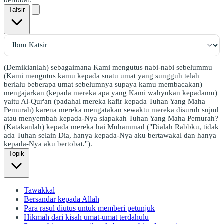
Tafsir
(Demikianlah) sebagaimana Kami mengutus nabi-nabi sebelummu
(Kami mengutus kamu kepada suatu umat yang sungguh telah
berlalu beberapa umat sebelumnya supaya kamu membacakan)
mengajarkan (kepada mereka apa yang Kami wahyukan kepadamu)
yaitu Al-Qur'an (padahal mereka kafir kepada Tuhan Yang Maha
Pemurah) karena mereka mengatakan sewaktu mereka disuruh sujud
atau menyembah kepada-Nya siapakah Tuhan Yang Maha Pemurah?
(Katakanlah) kepada mereka hai Muhammad ("Dialah Rabbku, tidak
ada Tuhan selain Dia, hanya kepada-Nya aku bertawakal dan hanya
kepada-Nya aku bertobat.").
Topik
Tawakkal
Bersandar kepada Allah
Para rasul diutus untuk memberi petunjuk
Hikmah dari kisah umat-umat terdahulu