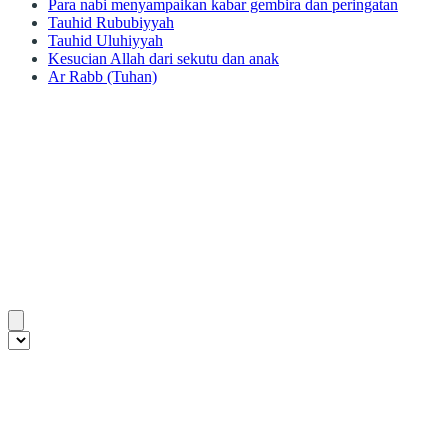
Para nabi menyampaikan kabar gembira dan peringatan
Tauhid Rububiyyah
Tauhid Uluhiyyah
Kesucian Allah dari sekutu dan anak
Ar Rabb (Tuhan)