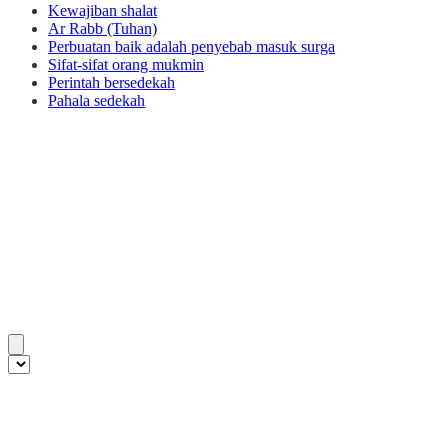
Kewajiban shalat
Ar Rabb (Tuhan)
Perbuatan baik adalah penyebab masuk surga
Sifat-sifat orang mukmin
Perintah bersedekah
Pahala sedekah