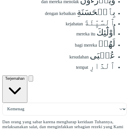
وَيَدۡرَءُونَ
dan mereka menolak
بِٱلۡحَسَنَةِ
dengan kebaikan
ٱلسَّيِّئَةَ
kejahatan
أُوْلَٰٓئِكَ
mereka itu
لَهُمۡ
bagi mereka
عُقۡبَى
kesudahan
ٱلدَّارِ
tempat
Terjemahan
Dan orang yang sabar karena mengharap keridaan Tuhannya,
melaksanakan salat, dan menginfakkan sebagian rezeki yang Kami