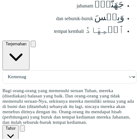
جَهَنَّمُۖ
jahanam
وَبِئۡسَ
dan seburuk-buruk
ٱلۡمِهَادُ
tempat kembali
Terjemahan
Bagi orang-orang yang memenuhi seruan Tuhan, mereka
(disediakan) balasan yang baik. Dan orang-orang yang tidak
memenuhi seruan-Nya, sekiranya mereka memiliki semua yang ada
di bumi dan (ditambah) sebanyak itu lagi, niscaya mereka akan
menebus dirinya dengan itu. Orang-orang itu mendapat hisab
(perhitungan) yang buruk dan tempat kediaman mereka Jahanam,
dan itulah seburuk-buruk tempat kediaman.
Tafsir