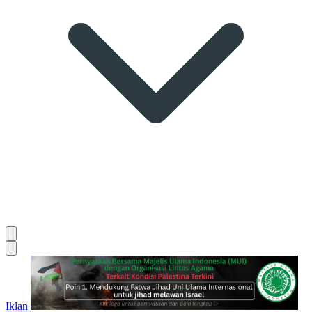
Iklan