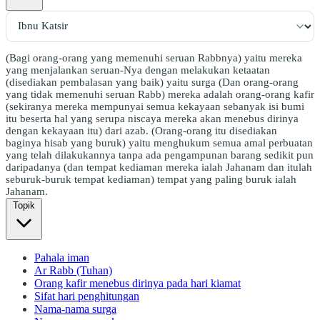
(Bagi orang-orang yang memenuhi seruan Rabbnya) yaitu mereka
yang menjalankan seruan-Nya dengan melakukan ketaatan
(disediakan pembalasan yang baik) yaitu surga (Dan orang-orang
yang tidak memenuhi seruan Rabb) mereka adalah orang-orang kafir
(sekiranya mereka mempunyai semua kekayaan sebanyak isi bumi
itu beserta hal yang serupa niscaya mereka akan menebus dirinya
dengan kekayaan itu) dari azab. (Orang-orang itu disediakan
baginya hisab yang buruk) yaitu menghukum semua amal perbuatan
yang telah dilakukannya tanpa ada pengampunan barang sedikit pun
daripadanya (dan tempat kediaman mereka ialah Jahanam dan itulah
seburuk-buruk tempat kediaman) tempat yang paling buruk ialah
Jahanam.
Topik
Pahala iman
Ar Rabb (Tuhan)
Orang kafir menebus dirinya pada hari kiamat
Sifat hari penghitungan
Nama-nama surga