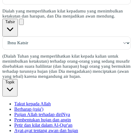
Dialah yang memperlihatkan kilat kepadamu yang menimbulkan
ketakutan dan harapan, dan Dia menjadikan awan mendung.
Tafsir
(Dialah Tuhan yang memperlihatkan kilat kepada kalian untuk
menimbulkan ketakutan) terhadap orang-orang yang sedang musafir
disebabkan suara halilintar (dan harapan) bagi orang yang bermukim
terhadap turunnya hujan (dan Dia mengadakan) menciptakan (awan
yang tebal) karena mengandung air hujan.
Topik
Takut kepada Allah
Berharap (raja')
Pujian Allah terhadap diriNya
Pembentukan hujan dan angin
Petir dan kilat dalam Al-Qur'an
Ayat-ayat tentang awan dan hujan