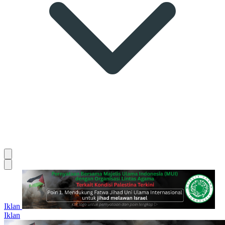
Iklan
Iklan