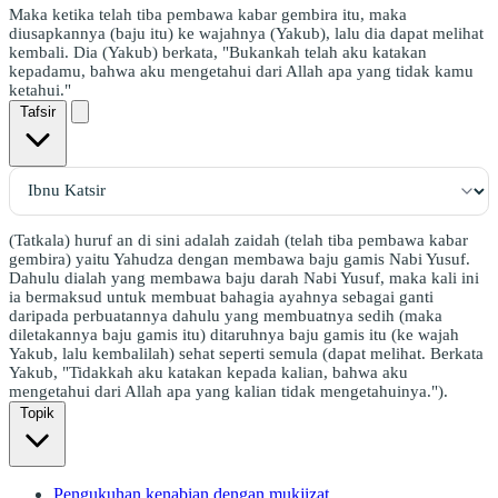
Maka ketika telah tiba pembawa kabar gembira itu, maka
diusapkannya (baju itu) ke wajahnya (Yakub), lalu dia dapat melihat
kembali. Dia (Yakub) berkata, "Bukankah telah aku katakan
kepadamu, bahwa aku mengetahui dari Allah apa yang tidak kamu
ketahui."
Tafsir
(Tatkala) huruf an di sini adalah zaidah (telah tiba pembawa kabar
gembira) yaitu Yahudza dengan membawa baju gamis Nabi Yusuf.
Dahulu dialah yang membawa baju darah Nabi Yusuf, maka kali ini
ia bermaksud untuk membuat bahagia ayahnya sebagai ganti
daripada perbuatannya dahulu yang membuatnya sedih (maka
diletakannya baju gamis itu) ditaruhnya baju gamis itu (ke wajah
Yakub, lalu kembalilah) sehat seperti semula (dapat melihat. Berkata
Yakub, "Tidakkah aku katakan kepada kalian, bahwa aku
mengetahui dari Allah apa yang kalian tidak mengetahuinya.").
Topik
Pengukuhan kenabian dengan mukjizat