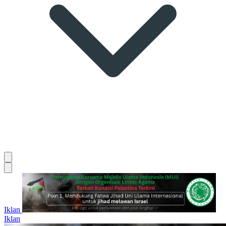
Iklan
Iklan