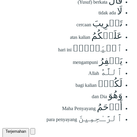
قَالَ
(Yusuf) berkata
لَا
tidak ada
تَثۡرِيبَ
cercaan
عَلَيۡكُمُ
atas kalian
ٱلۡيَوۡمَۖ
hari ini
يَغۡفِرُ
mengampuni
ٱللَّهُ
Allah
لَكُمۡۖ
bagi kalian
وَهُوَ
dan Dia
أَرۡحَمُ
Maha Penyayang
ٱلرَّـٰحِمِينَ
para penyayang
Terjemahan