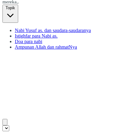
mereka,.
Topik
Nabi Yusuf as. dan saudara-saudaranya
Istighfar para Nabi as.
Doa para nabi
Ampunan Allah dan rahmatNya