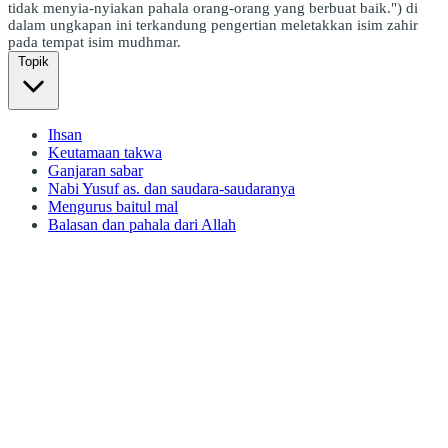
tidak menyia-nyiakan pahala orang-orang yang berbuat baik.") di
dalam ungkapan ini terkandung pengertian meletakkan isim zahir
pada tempat isim mudhmar.
Topik
Ihsan
Keutamaan takwa
Ganjaran sabar
Nabi Yusuf as. dan saudara-saudaranya
Mengurus baitul mal
Balasan dan pahala dari Allah