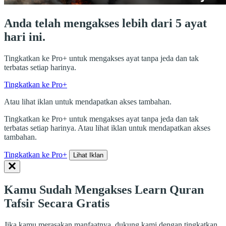
Anda telah mengakses lebih dari 5 ayat
hari ini.
Tingkatkan ke Pro+ untuk mengakses ayat tanpa jeda dan tak
terbatas setiap harinya.
Tingkatkan ke Pro+
Atau lihat iklan untuk mendapatkan akses tambahan.
Tingkatkan ke Pro+ untuk mengakses ayat tanpa jeda dan tak
terbatas setiap harinya. Atau lihat iklan untuk mendapatkan akses
tambahan.
Tingkatkan ke Pro+
Lihat Iklan
Kamu Sudah Mengakses Learn Quran
Tafsir Secara Gratis
Jika kamu merasakan manfaatnya, dukung kami dengan tingkatkan