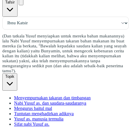
Tafsir
(Dan tatkala Yusuf menyiapkan untuk mereka bahan makanannya)
lalu Nabi Yusuf menyempurnakan takaran bahan makanan itu buat
mereka (ia berkata, "Bawalah kepadaku saudara kalian yang seayah
dengan kalian) yaitu Bunyamin, untuk mengecek kebenaran cerita
kalian itu (tidakkah kalian melihat, bahwa aku menyempurnakan
sukatan) yakni, aku telah menyempurnakannya tanpa
menguranginya sedikit pun (dan aku adalah sebaik-baik penerima
tamu?).
Topik
Menyempurnakan takaran dan timbangan
Nabi Yusuf as. dan saudara-saudaranya
Mengurus baitul mal
Tuntutan menghadirkan adiknya
Yusuf as. manusia termulia
Sifat nabi Yusuf as.