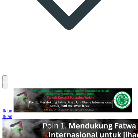
Iklan
Iklan