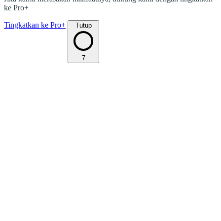
ke Pro+
Tingkatkan ke Pro+
Tutup
7