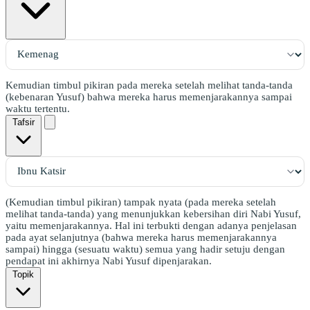
Kemudian timbul pikiran pada mereka setelah melihat tanda-tanda
(kebenaran Yusuf) bahwa mereka harus memenjarakannya sampai
waktu tertentu.
Tafsir
(Kemudian timbul pikiran) tampak nyata (pada mereka setelah
melihat tanda-tanda) yang menunjukkan kebersihan diri Nabi Yusuf,
yaitu memenjarakannya. Hal ini terbukti dengan adanya penjelasan
pada ayat selanjutnya (bahwa mereka harus memenjarakannya
sampai) hingga (sesuatu waktu) semua yang hadir setuju dengan
pendapat ini akhirnya Nabi Yusuf dipenjarakan.
Topik