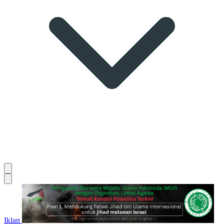
Iklan