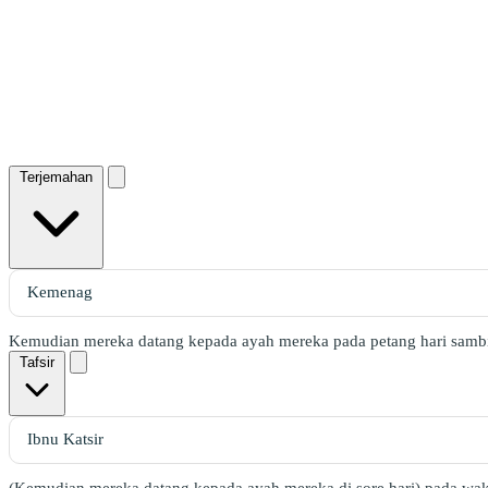
Terjemahan
Kemudian mereka datang kepada ayah mereka pada petang hari sambi
Tafsir
(Kemudian mereka datang kepada ayah mereka di sore hari) pada wak