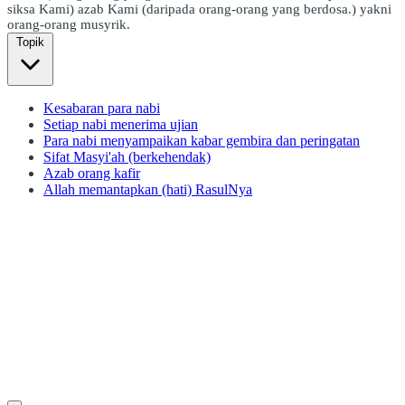
siksa Kami) azab Kami (daripada orang-orang yang berdosa.) yakni
orang-orang musyrik.
Topik
Kesabaran para nabi
Setiap nabi menerima ujian
Para nabi menyampaikan kabar gembira dan peringatan
Sifat Masyi'ah (berkehendak)
Azab orang kafir
Allah memantapkan (hati) RasulNya