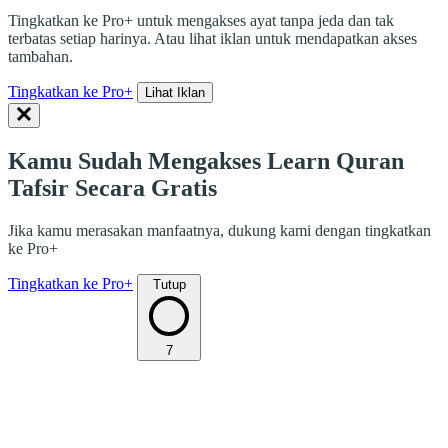
Tingkatkan ke Pro+ untuk mengakses ayat tanpa jeda dan tak
terbatas setiap harinya. Atau lihat iklan untuk mendapatkan akses
tambahan.
Tingkatkan ke Pro+
Lihat Iklan
Kamu Sudah Mengakses Learn Quran
Tafsir Secara Gratis
Jika kamu merasakan manfaatnya, dukung kami dengan tingkatkan
ke Pro+
Tingkatkan ke Pro+
Tutup
7