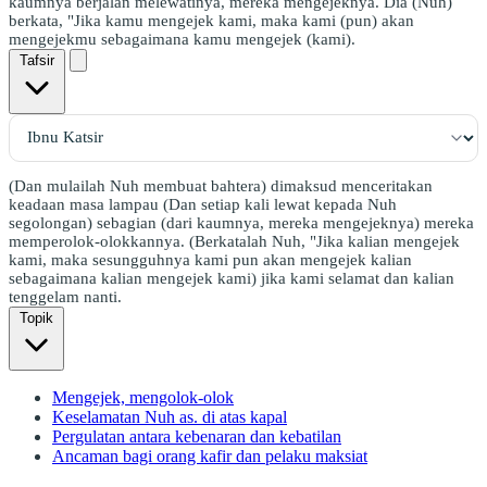
kaumnya berjalan melewatinya, mereka mengejeknya. Dia (Nuh)
berkata, "Jika kamu mengejek kami, maka kami (pun) akan
mengejekmu sebagaimana kamu mengejek (kami).
Tafsir
(Dan mulailah Nuh membuat bahtera) dimaksud menceritakan
keadaan masa lampau (Dan setiap kali lewat kepada Nuh
segolongan) sebagian (dari kaumnya, mereka mengejeknya) mereka
memperolok-olokkannya. (Berkatalah Nuh, "Jika kalian mengejek
kami, maka sesungguhnya kami pun akan mengejek kalian
sebagaimana kalian mengejek kami) jika kami selamat dan kalian
tenggelam nanti.
Topik
Mengejek, mengolok-olok
Keselamatan Nuh as. di atas kapal
Pergulatan antara kebenaran dan kebatilan
Ancaman bagi orang kafir dan pelaku maksiat