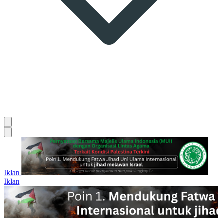
Iklan
Iklan