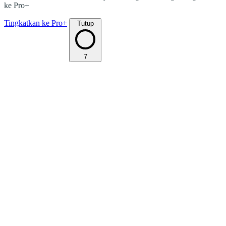
ke Pro+
Tingkatkan ke Pro+
Tutup
7