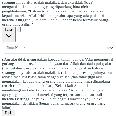
sesungguhnya aku adalah malaikat, dan aku tidak (juga)
mengatakan kepada orang yang dipandang hina oleh
penglihatanmu, "Bahwa Allah tidak akan memberikan kebaikan
kepada mereka. Allah lebih mengetahui apa yang ada pada diri
mereka. Sungguh, jika demikian aku benar-benar termasuk orang-
orang yang zalim."
Tafsir
(Dan aku tidak mengatakan kepada kalian, bahwa, 'Aku mempunyai
gudang-gudang rezeki dan kekayaan dari Allah dan tiada pula) aku
(mengetahui yang gaib dan tidak pula aku mengatakan bahwa
sesungguhnya aku adalah malaikat.') akan tetapi sesungguhnya aku
adalah manusia biasa sama dengan kalian (dan tidak juga aku
mengatakan kepada orang-orang yang dipandang hina) dipandang
remeh (oleh penglihatan kalian, "Sekali-kali Allah tidak akan
mendatangkan kebaikan kepada mereka." Allah lebih mengetahui
apa yang ada pada diri mereka) yang terpendam di dalam kalbu
mereka (sesungguhnya aku kalau begitu) maksudnya jika aku
mengatakan demikian (benar-benar termasuk orang-orang yang
lalim).
Topik