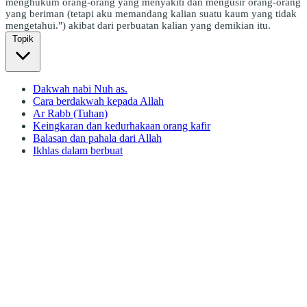
menghukum orang-orang yang menyakiti dan mengusir orang-orang
yang beriman (tetapi aku memandang kalian suatu kaum yang tidak
mengetahui.") akibat dari perbuatan kalian yang demikian itu.
Topik
Dakwah nabi Nuh as.
Cara berdakwah kepada Allah
Ar Rabb (Tuhan)
Keingkaran dan kedurhakaan orang kafir
Balasan dan pahala dari Allah
Ikhlas dalam berbuat