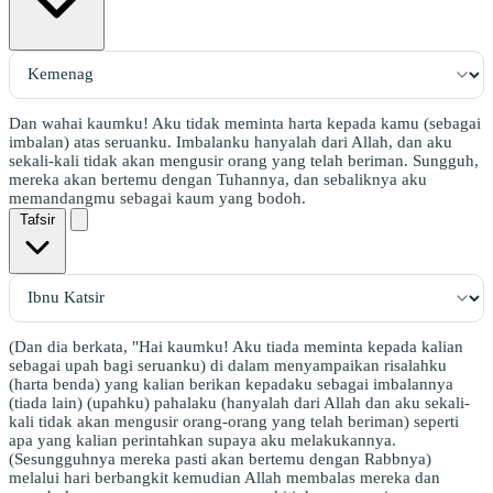
Dan wahai kaumku! Aku tidak meminta harta kepada kamu (sebagai
imbalan) atas seruanku. Imbalanku hanyalah dari Allah, dan aku
sekali-kali tidak akan mengusir orang yang telah beriman. Sungguh,
mereka akan bertemu dengan Tuhannya, dan sebaliknya aku
memandangmu sebagai kaum yang bodoh.
Tafsir
(Dan dia berkata, "Hai kaumku! Aku tiada meminta kepada kalian
sebagai upah bagi seruanku) di dalam menyampaikan risalahku
(harta benda) yang kalian berikan kepadaku sebagai imbalannya
(tiada lain) (upahku) pahalaku (hanyalah dari Allah dan aku sekali-
kali tidak akan mengusir orang-orang yang telah beriman) seperti
apa yang kalian perintahkan supaya aku melakukannya.
(Sesungguhnya mereka pasti akan bertemu dengan Rabbnya)
melalui hari berbangkit kemudian Allah membalas mereka dan