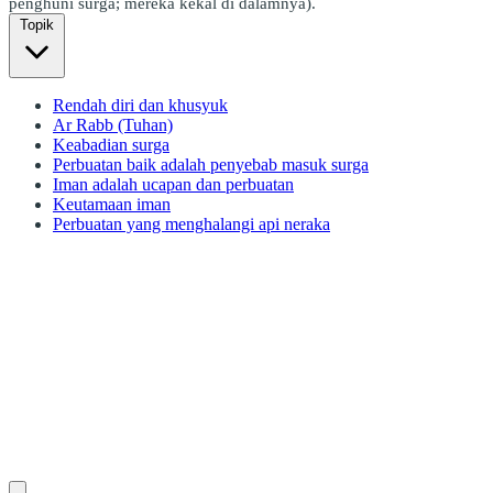
penghuni surga; mereka kekal di dalamnya).
Topik
Rendah diri dan khusyuk
Ar Rabb (Tuhan)
Keabadian surga
Perbuatan baik adalah penyebab masuk surga
Iman adalah ucapan dan perbuatan
Keutamaan iman
Perbuatan yang menghalangi api neraka