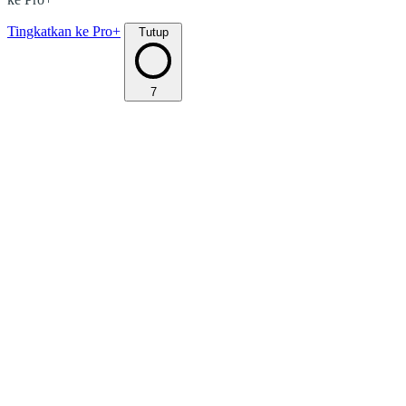
Tingkatkan ke Pro+
Tutup
7