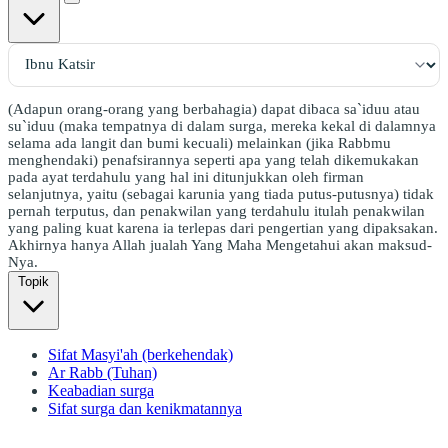
(Adapun orang-orang yang berbahagia) dapat dibaca sa`iduu atau
su`iduu (maka tempatnya di dalam surga, mereka kekal di dalamnya
selama ada langit dan bumi kecuali) melainkan (jika Rabbmu
menghendaki) penafsirannya seperti apa yang telah dikemukakan
pada ayat terdahulu yang hal ini ditunjukkan oleh firman
selanjutnya, yaitu (sebagai karunia yang tiada putus-putusnya) tidak
pernah terputus, dan penakwilan yang terdahulu itulah penakwilan
yang paling kuat karena ia terlepas dari pengertian yang dipaksakan.
Akhirnya hanya Allah jualah Yang Maha Mengetahui akan maksud-
Nya.
Topik
Sifat Masyi'ah (berkehendak)
Ar Rabb (Tuhan)
Keabadian surga
Sifat surga dan kenikmatannya