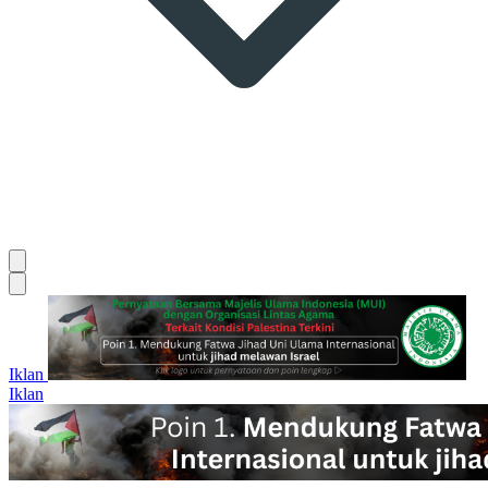
Iklan
Iklan