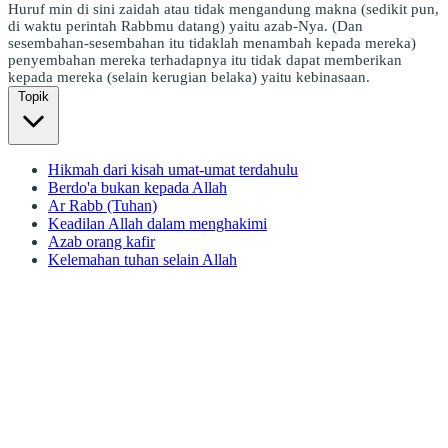
Huruf min di sini zaidah atau tidak mengandung makna (sedikit pun,
di waktu perintah Rabbmu datang) yaitu azab-Nya. (Dan
sesembahan-sesembahan itu tidaklah menambah kepada mereka)
penyembahan mereka terhadapnya itu tidak dapat memberikan
kepada mereka (selain kerugian belaka) yaitu kebinasaan.
Topik
Hikmah dari kisah umat-umat terdahulu
Berdo'a bukan kepada Allah
Ar Rabb (Tuhan)
Keadilan Allah dalam menghakimi
Azab orang kafir
Kelemahan tuhan selain Allah