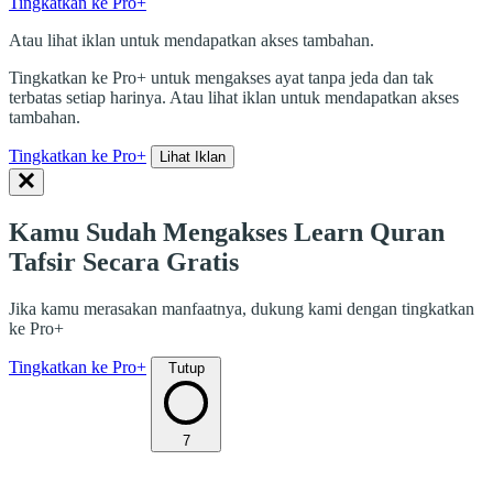
Tingkatkan ke Pro+
Atau lihat iklan untuk mendapatkan akses tambahan.
Tingkatkan ke Pro+ untuk mengakses ayat tanpa jeda dan tak
terbatas setiap harinya. Atau lihat iklan untuk mendapatkan akses
tambahan.
Tingkatkan ke Pro+
Lihat Iklan
Kamu Sudah Mengakses Learn Quran
Tafsir Secara Gratis
Jika kamu merasakan manfaatnya, dukung kami dengan tingkatkan
ke Pro+
Tingkatkan ke Pro+
Tutup
7