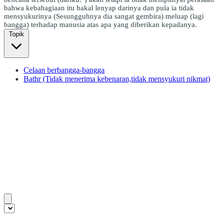
bahwa kebahagiaan itu bakal lenyap darinya dan pula ia tidak
mensyukurinya (Sesungguhnya dia sangat gembira) meluap (lagi
bangga) terhadap manusia atas apa yang diberikan kepadanya.
Topik
Celaan berbangga-bangga
Bathr (Tidak menerima kebenaran,tidak mensyukuri nikmat)