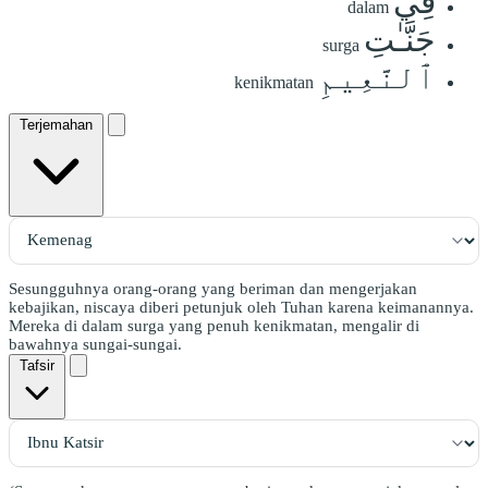
فِي
dalam
جَنَّـٰتِ
surga
ٱلنَّعِيمِ
kenikmatan
Terjemahan
Sesungguhnya orang-orang yang beriman dan mengerjakan
kebajikan, niscaya diberi petunjuk oleh Tuhan karena keimanannya.
Mereka di dalam surga yang penuh kenikmatan, mengalir di
bawahnya sungai-sungai.
Tafsir