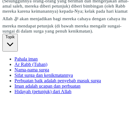
(Sesungguhnya orang-orang yang beriman dan mengerjakan amal-
amal saleh, mereka diberi petunjuk) diberi bimbingan (oleh Rabb
mereka karena keimanannya) kepada-Nya; kelak pada hari kiamat
Allah ﷻ akan menjadikan bagi mereka cahaya dengan cahaya itu
mereka mendapat petunjuk (di bawah mereka mengalir sungai-
sungai di dalam surga yang penuh kenikmatan).
Topik
Pahala iman
Ar Rabb (Tuhan)
Nama-nama surga
Sifat surga dan kenikmatannya
Perbuatan baik adalah penyebab masuk surga
Iman adalah ucapan dan perbuatan
Hidayah (petunjuk) dari Allah