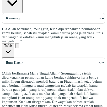
Dia Allah berfirman, "Sungguh, telah diperkenankan permohonan
kamu berdua, sebab itu tetaplah kamu berdua pada jalan yang lurus
dan jangan sekali-kali kamu mengikuti jalan orang yang tidak
mengetahui."
Tafsir
(Allah berfirman,) Maha Tinggi Allah ("Sesungguhnya telah
diperkenankan permohonan kamu berdua) akhirnya harta benda
milik Firaun diserapah menjadi batu, dan Firaun masih tetap belum
mau beriman hingga ia mati tenggelam (sebab itu tetaplah kamu
berdua pada jalan yang lurus) menunaikan risalah dan dakwah
sampai datang azab atas mereka (dan janganlah sekali-kali kamu
mengikuti jalan orang-orang yang tidak mengetahui") bahwa
keputusan-Ku akan disegerakan. Diriwayatkan bahwa setelah
peristiwa itu Nabi Musa tinggal di negeri Mesir selama empat puluh