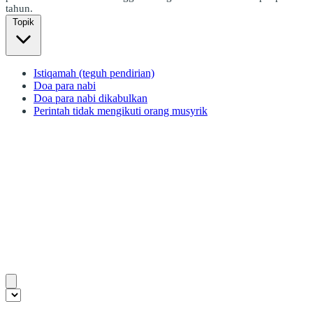
tahun.
Topik
Istiqamah (teguh pendirian)
Doa para nabi
Doa para nabi dikabulkan
Perintah tidak mengikuti orang musyrik