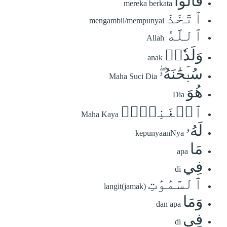
قَالُواْ
mereka berkata
ٱتَّخَذَ
mengambil/mempunyai
ٱللَّهُ
Allah
وَلَدٗاۗ
anak
سُبۡحَٰنَهُۥۖ
Maha Suci Dia
هُوَ
Dia
ٱلۡغَنِيُّۖ
Maha Kaya
لَهُۥ
kepunyaanNya
مَا
apa
فِي
di
ٱلسَّمَٰوَٰتِ
langit(jamak)
وَمَا
dan apa
فِي
di