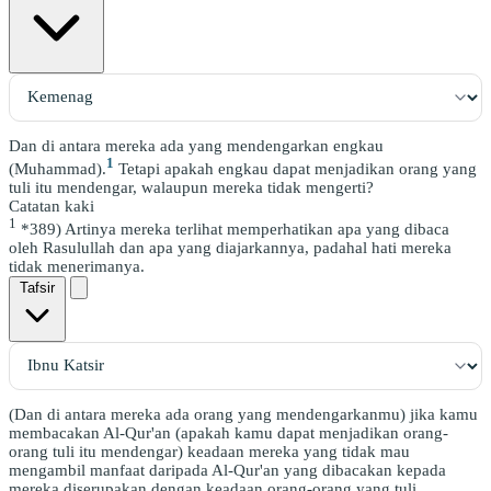
Dan di antara mereka ada yang mendengarkan engkau
1
(Muhammad).
Tetapi apakah engkau dapat menjadikan orang yang
tuli itu mendengar, walaupun mereka tidak mengerti?
Catatan kaki
1
*389) Artinya mereka terlihat memperhatikan apa yang dibaca
oleh Rasulullah dan apa yang diajarkannya, padahal hati mereka
tidak menerimanya.
Tafsir
(Dan di antara mereka ada orang yang mendengarkanmu) jika kamu
membacakan Al-Qur'an (apakah kamu dapat menjadikan orang-
orang tuli itu mendengar) keadaan mereka yang tidak mau
mengambil manfaat daripada Al-Qur'an yang dibacakan kepada
mereka diserupakan dengan keadaan orang-orang yang tuli