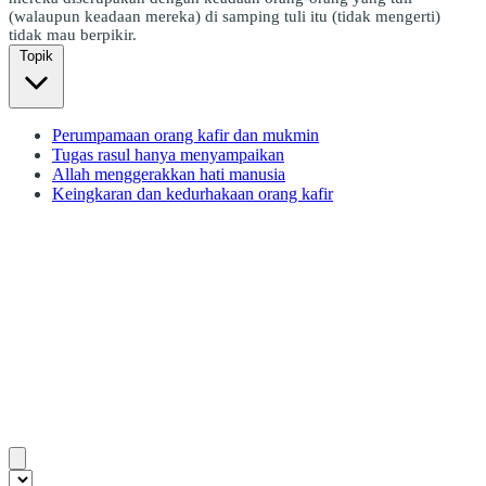
(walaupun keadaan mereka) di samping tuli itu (tidak mengerti)
tidak mau berpikir.
Topik
Perumpamaan orang kafir dan mukmin
Tugas rasul hanya menyampaikan
Allah menggerakkan hati manusia
Keingkaran dan kedurhakaan orang kafir