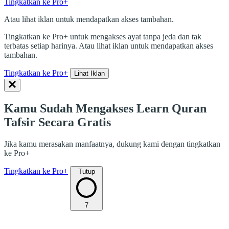
Tingkatkan ke Pro+
Atau lihat iklan untuk mendapatkan akses tambahan.
Tingkatkan ke Pro+ untuk mengakses ayat tanpa jeda dan tak
terbatas setiap harinya. Atau lihat iklan untuk mendapatkan akses
tambahan.
Tingkatkan ke Pro+
Lihat Iklan
Kamu Sudah Mengakses Learn Quran
Tafsir Secara Gratis
Jika kamu merasakan manfaatnya, dukung kami dengan tingkatkan
ke Pro+
Tingkatkan ke Pro+
Tutup
7