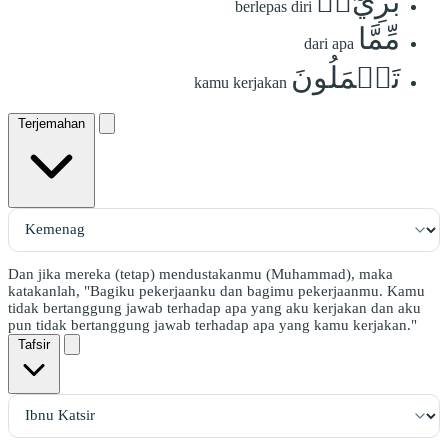
بَرِيٓءٞ
berlepas diri
مِّمَّا
dari apa
تَعۡمَلُونَ
kamu kerjakan
Terjemahan
Dan jika mereka (tetap) mendustakanmu (Muhammad), maka
katakanlah, "Bagiku pekerjaanku dan bagimu pekerjaanmu. Kamu
tidak bertanggung jawab terhadap apa yang aku kerjakan dan aku
pun tidak bertanggung jawab terhadap apa yang kamu kerjakan."
Tafsir