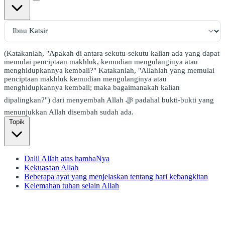
(Katakanlah, "Apakah di antara sekutu-sekutu kalian ada yang dapat
memulai penciptaan makhluk, kemudian mengulanginya atau
menghidupkannya kembali?" Katakanlah, "Allahlah yang memulai
penciptaan makhluk kemudian mengulanginya atau
menghidupkannya kembali; maka bagaimanakah kalian
dipalingkan?") dari menyembah Allah ﷻ padahal bukti-bukti yang
menunjukkan Allah disembah sudah ada.
Topik
Dalil Allah atas hambaNya
Kekuasaan Allah
Beberapa ayat yang menjelaskan tentang hari kebangkitan
Kelemahan tuhan selain Allah